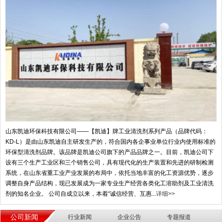
山东凯迪环保科技有限公司——【凯迪】牌工业清洗剂系列产品（品牌代码：
KD-L）是由山东凯迪自主研发生产的，符合国内各企事业单位行业内使用标准的
环保型清洗剂品牌。该品牌是凯迪公司旗下的产品品牌之一。目前，凯迪公司下
设有三个生产工业区和三个销售公司，具有现代化的生产装置和先进的研制检测
系统，在山东省重工业产业发展的布局中，依托当地丰富的化工资源优势，逐步
调整自身产品结构，现已发展成为一家专业生产经营各类化工溶助剂及工业清洗
剂的知名企业。 公司自成立以来，本着“诚信经营、互惠...
详细>>
公司新闻
行业新闻
企业公告
专题报道