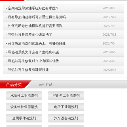
·
定期清洗导热油系统好处有哪些？
2026/8/3
·
所有导热油超标后可以通过再生修复吗
2026/7/27
·
如何判断导热油模温机是否需要清洗
2026/7/20
·
导热油设备温差多少该清洗了
2026/7/13
·
买导热油清洗剂选源头工厂有哪些好处
2026/7/6
·
导热油系统为什么会产生结焦积碳
2026/6/29
·
导热油再生修复对企业有哪些优势
2026/6/22
·
导热油再生修复有哪些好处
2026/6/15
产品分类
公司产品
水溶性工业清洗剂
溶剂型工业清洗剂
设备维护保养清洗
电子工业清洗剂
金属零件清洗剂
汽车设备清洗剂