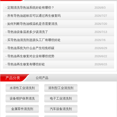
·
定期清洗导热油系统好处有哪些？
2026/8/3
·
所有导热油超标后可以通过再生修复吗
2026/7/27
·
如何判断导热油模温机是否需要清洗
2026/7/20
·
导热油设备温差多少该清洗了
2026/7/13
·
买导热油清洗剂选源头工厂有哪些好处
2026/7/6
·
导热油系统为什么会产生结焦积碳
2026/6/29
·
导热油再生修复对企业有哪些优势
2026/6/22
·
导热油再生修复有哪些好处
2026/6/15
产品分类
公司产品
水溶性工业清洗剂
溶剂型工业清洗剂
设备维护保养清洗
电子工业清洗剂
金属零件清洗剂
汽车设备清洗剂