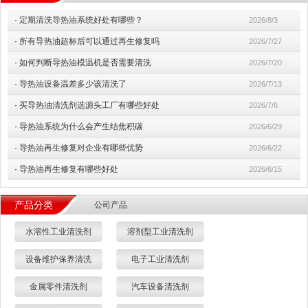
·
定期清洗导热油系统好处有哪些？
2026/8/3
·
所有导热油超标后可以通过再生修复吗
2026/7/27
·
如何判断导热油模温机是否需要清洗
2026/7/20
·
导热油设备温差多少该清洗了
2026/7/13
·
买导热油清洗剂选源头工厂有哪些好处
2026/7/6
·
导热油系统为什么会产生结焦积碳
2026/6/29
·
导热油再生修复对企业有哪些优势
2026/6/22
·
导热油再生修复有哪些好处
2026/6/15
产品分类
公司产品
水溶性工业清洗剂
溶剂型工业清洗剂
设备维护保养清洗
电子工业清洗剂
金属零件清洗剂
汽车设备清洗剂